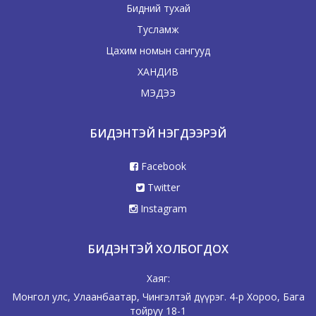
Бидний тухай
Тусламж
Цахим номын сангууд
ХАНДИВ
МЭДЭЭ
БИДЭНТЭЙ НЭГДЭЭРЭЙ
Facebook
Twitter
Instagram
БИДЭНТЭЙ ХОЛБОГДОХ
Хаяг:
Монгол улс, Улаанбаатар, Чингэлтэй дүүрэг. 4-р Хороо, Бага
тойруу 18-1