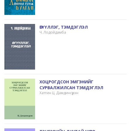
ӨГҮҮЛЛЭГ, ТЭМДЭГЛЭЛ
Ч. Лодойдамба
ХОЦРОГДСОН ЭМГЭНИЙГ
СУРВАЛЖИЛСАН ТЭМДЭГЛЭЛ
Хатгин Ц. Дамдинсүрэн