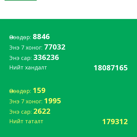
8846
Өнөөдөр:
77032
Энэ 7 хоног:
336236
Энэ сар:
18087165
Нийт хандалт
159
Өнөөдөр:
1995
Энэ 7 хоног:
2622
Энэ сар:
179312
Нийт таталт