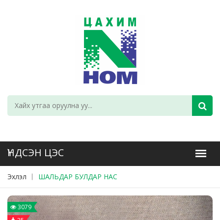
Эхлэл
ШАЛЬДАР БУЛДАР НАС
3079