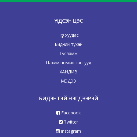
ҮНДСЭН ЦЭС
Нүүр хуудас
Бидний тухай
Тусламж
Цахим номын сангууд
ХАНДИВ
МЭДЭЭ
БИДЭНТЭЙ НЭГДЭЭРЭЙ
Facebook
Twitter
Instagram