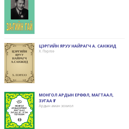
ЦЭРГИЙН ЯРУУ НАЙРАГЧ А. САНЖИД
Х. Пэрлээ
МОНГОЛ АРДЫН ЕРӨӨЛ, МАГТААЛ,
ЗУГАА ҮГ
Ардын аман зохиол