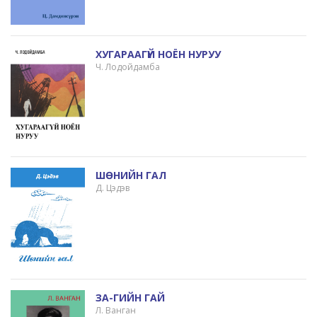
ХУГАРААГҮЙ НОЁН НУРУУ
Ч. Лодойдамба
ШӨНИЙН ГАЛ
Д. Цэдэв
ЗА-ГИЙН ГАЙ
Л. Ванган