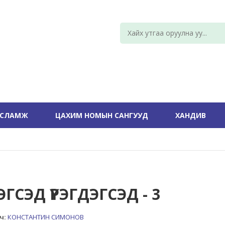
УСЛАМЖ
ЦАХИМ НОМЫН САНГУУД
ХАНДИВ
ЭГСЭД ҮРЭГДЭГСЭД - 3
ч:
КОНСТАНТИН СИМОНОВ