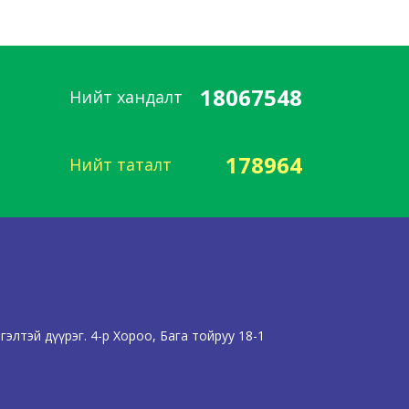
18067548
Нийт хандалт
178964
Нийт таталт
элтэй дүүрэг. 4-р Хороо, Бага тойруу 18-1