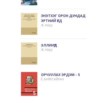
ЭНЭТХЭГ ОРОН ДУНДАД
ЭРТНИЙ ҮЕД
Ж. Неру
ЭЛЛИНҮҮД
Ж. Неру
ОРЧУУЛАХ ЭРДЭМ - 5
Ё. БАЯРСАЙХАН