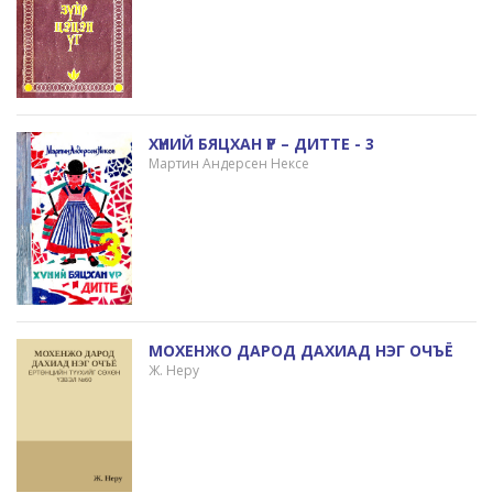
ХҮНИЙ БЯЦХАН ҮР – ДИТТЕ - 3
Мартин Андерсен Нексе
МОХЕНЖО ДАРОД ДАХИАД НЭГ ОЧЪЁ
Ж. Неру