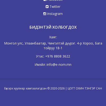
Twitter
Instagram
БИДЭНТЭЙ ХОЛБОГДОХ
Хаяг:
Монгол улс, Улаанбаатар, Чингэлтэй дүүрэг. 4-р Хороо, Бага
тойруу 18-1
Утас:
+976 8808 3622
Имэйл:
info@e-nom.mn
Бүх эрх хуулиар хамгаалагдсан © 2020-2026 | ЦОГТ ОХИН ТЭНГЭР САН