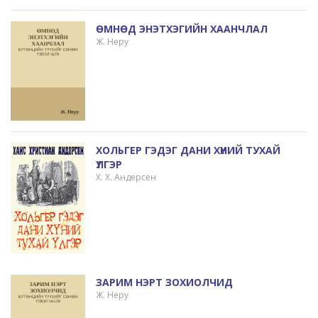
ӨМНӨД ЭНЭТХЭГИЙН ХААНЧЛАЛ
Ж. Неру
ХОЛЬГЕР ГЭДЭГ ДАНИ ХҮНИЙ ТУХАЙ
ҮЛГЭР
Х. Х. Андерсен
ЗАРИМ НЭРТ ЗОХИОЛЧИД
Ж. Неру