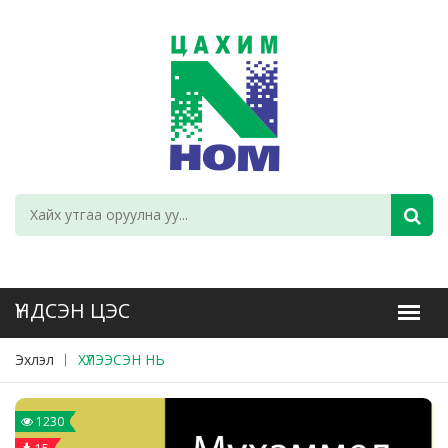
Эхлэл
ХҮЛЭЭСЭН НЬ
1230