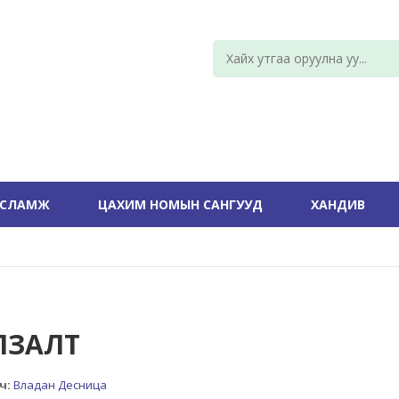
УСЛАМЖ
ЦАХИМ НОМЫН САНГУУД
ХАНДИВ
ЛЗАЛТ
ч:
Владан Десница