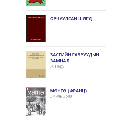
ОРЧУУЛСАН ШҮЛГҮҮД
ЗАСГИЙН ГАЗРУУДЫН
ЗАМНАЛ
Ж. Неру
МӨНГӨ (ФРАНЦ)
Эмиль Золя