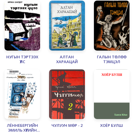
НУГЫН ТЭРТЭЭХ
АЛТАН
ГАЛЫН ТӨЛӨӨ
ҮҮЛС
ХАРААЦАЙ
ТЭМЦЭЛ
ЛЁННЕБЕРГИЙН
ЧУЛУУН МӨР - 2
ХОЁР БУЛШ
ЭМИЛЬ ХҮҮГИЙН