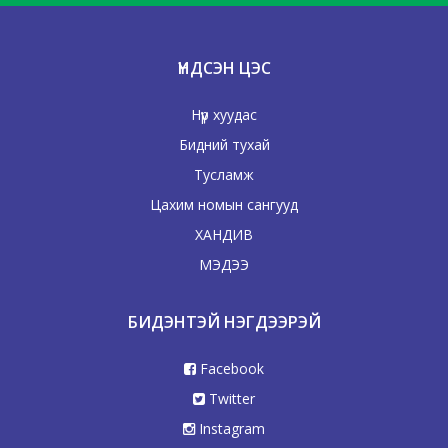
ҮНДСЭН ЦЭС
Нүүр хуудас
Бидний тухай
Тусламж
Цахим номын сангууд
ХАНДИВ
МЭДЭЭ
БИДЭНТЭЙ НЭГДЭЭРЭЙ
Facebook
Twitter
Instagram