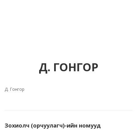
Д. ГОНГОР
Д. Гонгор
Зохиолч (орчуулагч)-ийн номууд