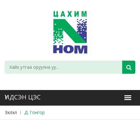
Эхлэл
Д. Гонгор