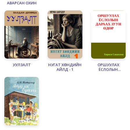
АВАРСАН ОХИН
УУЛЗАЛТ
НУГАТ ХӨНДИЙН
ОРШУУЛАХ
АЙЛД - 1
ЁСЛОЛЫН
ДАРААХ ЗУУН
ӨДӨР