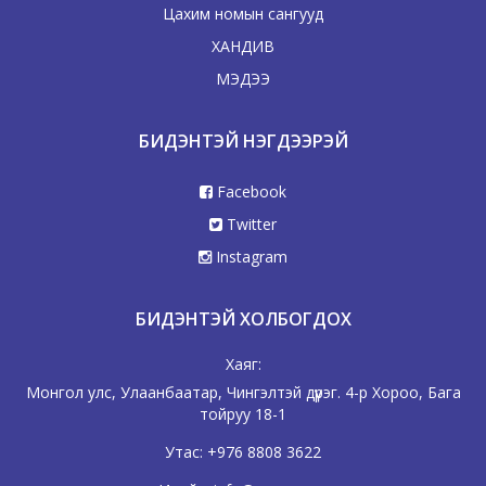
Цахим номын сангууд
ХАНДИВ
МЭДЭЭ
БИДЭНТЭЙ НЭГДЭЭРЭЙ
Facebook
Twitter
Instagram
БИДЭНТЭЙ ХОЛБОГДОХ
Хаяг:
Монгол улс, Улаанбаатар, Чингэлтэй дүүрэг. 4-р Хороо, Бага
тойруу 18-1
Утас:
+976 8808 3622