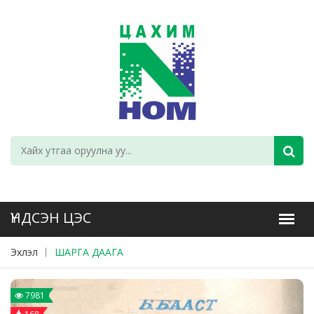
Эхлэл
ШАРГА ДААГА
7981