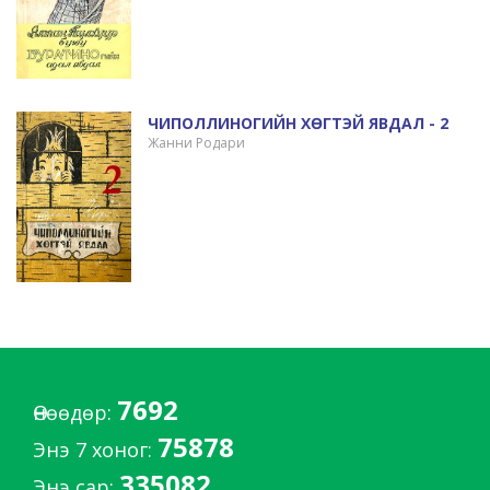
ЧИПОЛЛИНОГИЙН ХӨГТЭЙ ЯВДАЛ - 2
Жанни Родари
7692
Өнөөдөр:
75878
Энэ 7 хоног:
335082
Энэ сар: