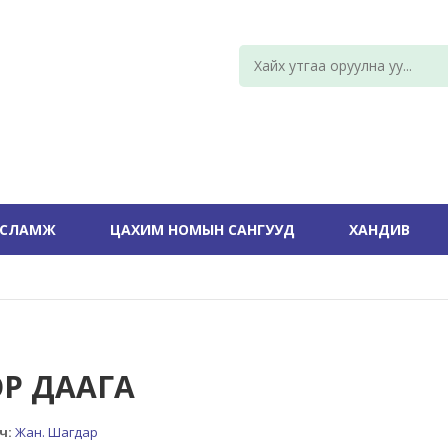
УСЛАМЖ
ЦАХИМ НОМЫН САНГУУД
ХАНДИВ
ЭР ДААГА
ч:
Жан. Шагдар