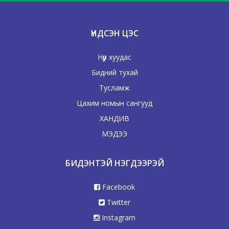
ҮНДСЭН ЦЭС
Нүүр хуудас
Бидний тухай
Тусламж
Цахим номын сангууд
ХАНДИВ
МЭДЭЭ
БИДЭНТЭЙ НЭГДЭЭРЭЙ
Facebook
Twitter
Instagram