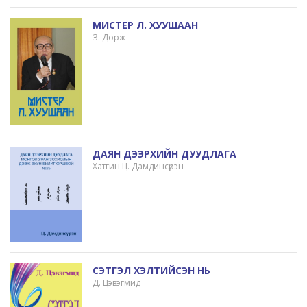
МИСТЕР Л. ХУУШААН
З. Дорж
ДАЯН ДЭЭРХИЙН ДУУДЛАГА
Хатгин Ц. Дамдинсүрэн
СЭТГЭЛ ХЭЛТИЙСЭН НЬ
Д. Цэвэгмид