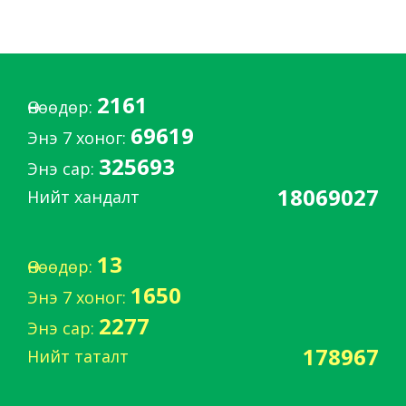
2161
Өнөөдөр:
69619
Энэ 7 хоног:
325693
Энэ сар:
18069027
Нийт хандалт
13
Өнөөдөр:
1650
Энэ 7 хоног:
2277
Энэ сар:
178967
Нийт таталт