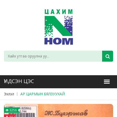
Эхлэл
АР ЦАРМЫН БЯЛЗУУХАЙ
3256