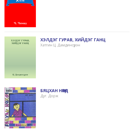
ХЭЛДЭГ ГУРАВ, ХИЙДЭГ ГАНЦ
Хатгин Ц. Дамдинсүрэн
БЯЦХАН НӨХӨД
Дуг. Дорж