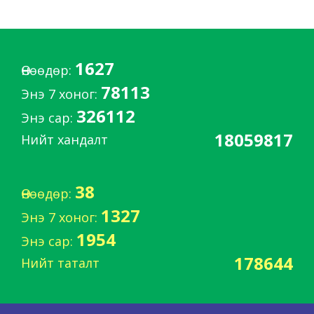
1627
Өнөөдөр:
78113
Энэ 7 хоног:
326112
Энэ сар:
18059817
Нийт хандалт
38
Өнөөдөр:
1327
Энэ 7 хоног:
1954
Энэ сар:
178644
Нийт таталт