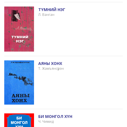
ТҮМНИЙ НЭГ
Л. Ванган
АЯНЫ ХОНХ
Т. Жамъянсүрэн
БИ МОНГОЛ ХҮН
Ч. Чимид