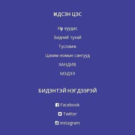
ҮНДСЭН ЦЭС
Нүүр хуудас
Бидний тухай
Тусламж
Цахим номын сангууд
ХАНДИВ
МЭДЭЭ
БИДЭНТЭЙ НЭГДЭЭРЭЙ
Facebook
Twitter
Instagram