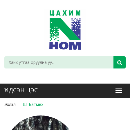
Эхлэл
Ш. Батмөнх