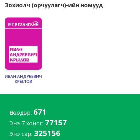
Зохиолч (орчуулагч)-ийн номууд
ИВАН АНДРЕЕВИЧ
КРЫЛОВ
671
Өнөөдөр:
77157
Энэ 7 хоног:
325156
Энэ сар: