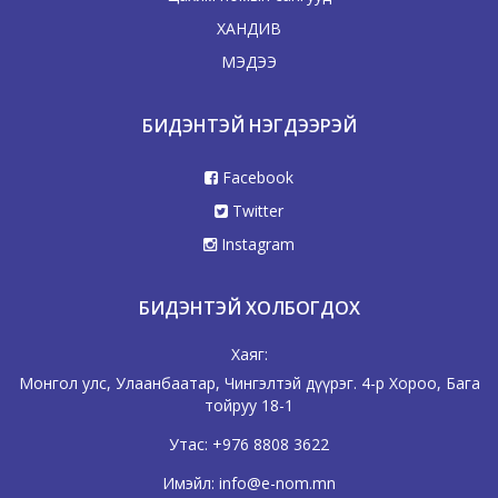
ХАНДИВ
МЭДЭЭ
БИДЭНТЭЙ НЭГДЭЭРЭЙ
Facebook
Twitter
Instagram
БИДЭНТЭЙ ХОЛБОГДОХ
Хаяг:
Монгол улс, Улаанбаатар, Чингэлтэй дүүрэг. 4-р Хороо, Бага
тойруу 18-1
Утас:
+976 8808 3622
Имэйл:
info@e-nom.mn