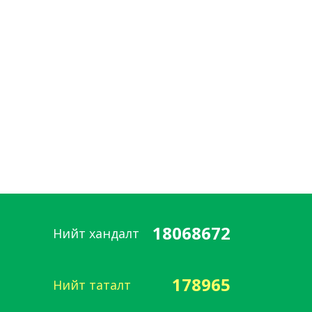
18068672
Нийт хандалт
178965
Нийт таталт