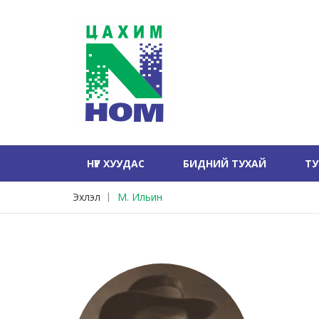
НҮҮР ХУУДАС
БИДНИЙ ТУХАЙ
Т
Эхлэл
М. Ильин