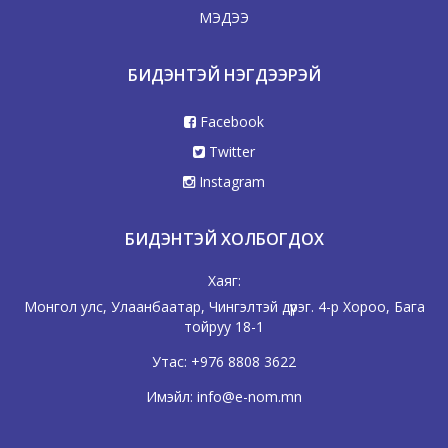
МЭДЭЭ
БИДЭНТЭЙ НЭГДЭЭРЭЙ
Facebook
Twitter
Instagram
БИДЭНТЭЙ ХОЛБОГДОХ
Хаяг:
Монгол улс, Улаанбаатар, Чингэлтэй дүүрэг. 4-р Хороо, Бага
тойруу 18-1
Утас:
+976 8808 3622
Имэйл:
info@e-nom.mn