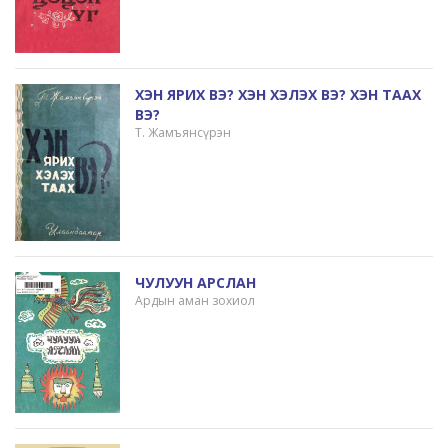
ХЭН ЯРИХ ВЭ? ХЭН ХЭЛЭХ ВЭ? ХЭН ТААХ
ВЭ?
Т. Жамъянсүрэн
ЧУЛУУН АРСЛАН
Ардын аман зохиол