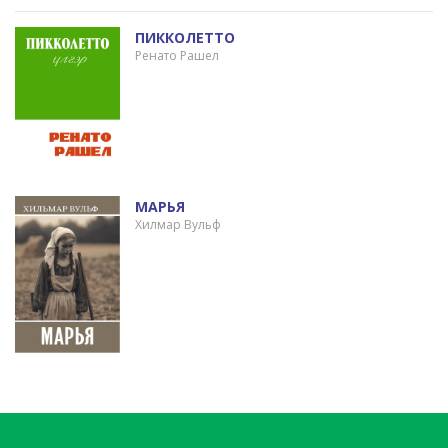
ПИККОЛЕТТО
Ренато Рашел
МАРЬЯ
Хилмар Вульф