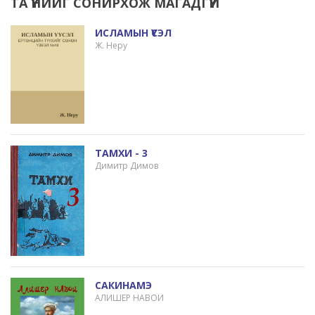
ТА ҮҮНИЙГ СОНИРХОЖ МАГАДГҮЙ
ИСЛАМЫН ҮҮСЭЛ
Ж. Неру
ТАМХИ - 3
Димитр Димов
САКИНАМЭ
АЛИШЕР НАВОИ