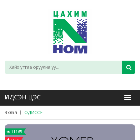
Эхлэл
ОДИССЕ
11165