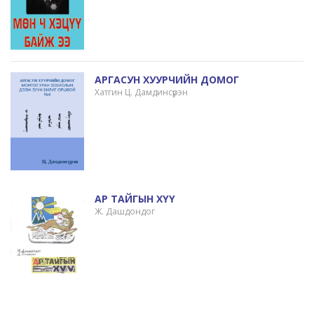
АРГАСУН ХУУРЧИЙН ДОМОГ
Хатгин Ц. Дамдинсүрэн
АР ТАЙГЫН ХҮҮ
Ж. Дашдондог