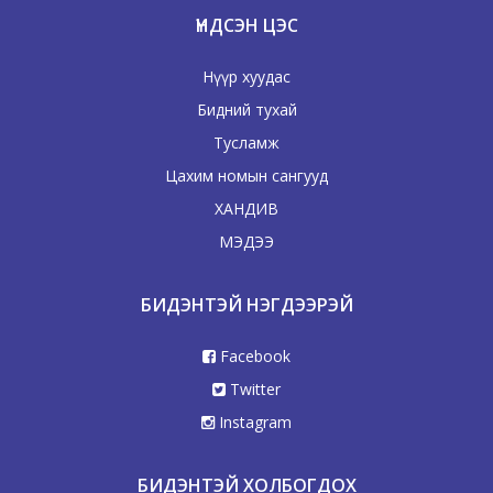
ҮНДСЭН ЦЭС
Нүүр хуудас
Бидний тухай
Тусламж
Цахим номын сангууд
ХАНДИВ
МЭДЭЭ
БИДЭНТЭЙ НЭГДЭЭРЭЙ
Facebook
Twitter
Instagram
БИДЭНТЭЙ ХОЛБОГДОХ