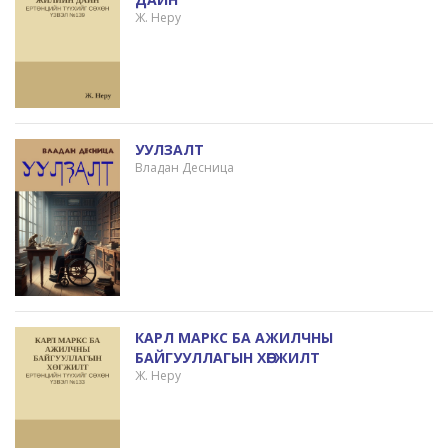
Ж. Неру
УУЛЗАЛТ
Владан Десница
КАРЛ МАРКС БА АЖИЛЧНЫ
БАЙГУУЛЛАГЫН ХӨГЖИЛТ
Ж. Неру