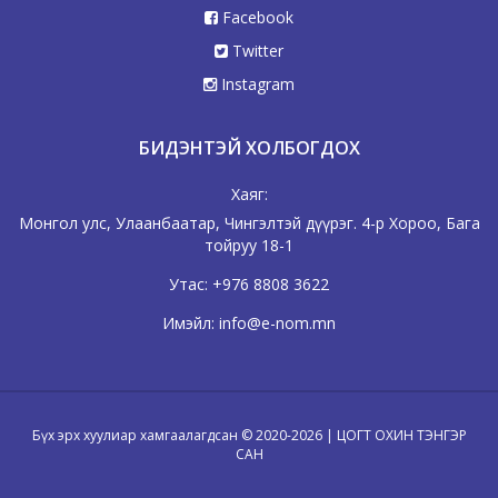
Facebook
Twitter
Instagram
БИДЭНТЭЙ ХОЛБОГДОХ
Хаяг:
Монгол улс, Улаанбаатар, Чингэлтэй дүүрэг. 4-р Хороо, Бага
тойруу 18-1
Утас:
+976 8808 3622
Имэйл:
info@e-nom.mn
Бүх эрх хуулиар хамгаалагдсан © 2020-2026 | ЦОГТ ОХИН ТЭНГЭР
САН