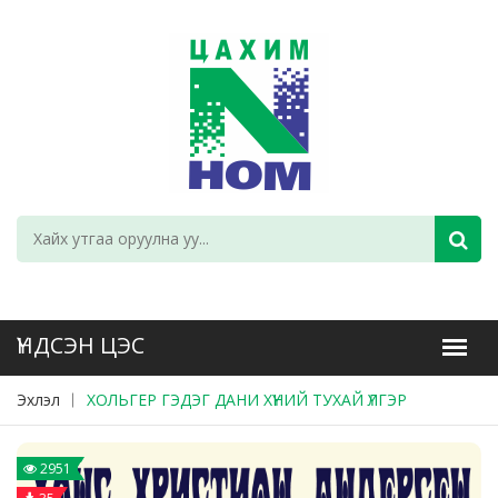
Эхлэл
ХОЛЬГЕР ГЭДЭГ ДАНИ ХҮНИЙ ТУХАЙ ҮЛГЭР
2951