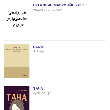
ГУТАЛЧИН МАРУФИЙН ҮЛГЭР
Ардын аман зохиол
БАБУР
Ж. Неру
ТАЧА
Хуан Рульфо