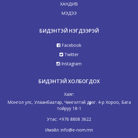
ХАНДИВ
МЭДЭЭ
БИДЭНТЭЙ НЭГДЭЭРЭЙ
Facebook
Twitter
Instagram
БИДЭНТЭЙ ХОЛБОГДОХ
Хаяг:
Монгол улс, Улаанбаатар, Чингэлтэй дүүрэг. 4-р Хороо, Бага
тойруу 18-1
Утас:
+976 8808 3622
Имэйл:
info@e-nom.mn