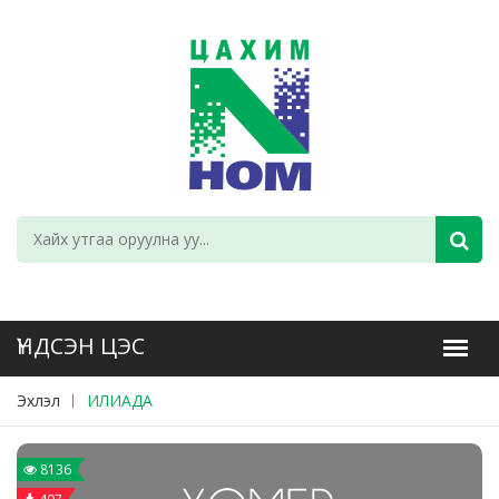
Эхлэл
ИЛИАДА
8136