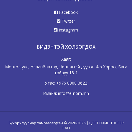
Facebook
Twitter
Instagram
БИДЭНТЭЙ ХОЛБОГДОХ
Хаяг:
Монгол улс, Улаанбаатар, Чингэлтэй дүүрэг. 4-р Хороо, Бага
тойруу 18-1
Утас:
+976 8808 3622
Имэйл:
info@e-nom.mn
Бүх эрх хуулиар хамгаалагдсан © 2020-2026 | ЦОГТ ОХИН ТЭНГЭР
САН