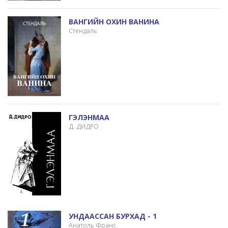
ВАНГИЙН ОХИН ВАНИНА
Стендаль
ГЭЛЭНМАА
Д. ДИДРО
УНДААССАН БУРХАД - 1
Анатоль Франс