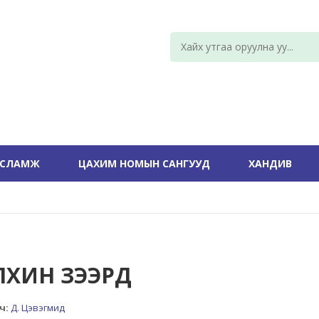
УСЛАМЖ
ЦАХИМ НОМЫН САНГУУД
ХАНДИВ
ЛХИН ЗЭЭРД
ч:
Д. Цэвэгмид