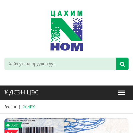
Эхлэл
ЖИРХ
3501