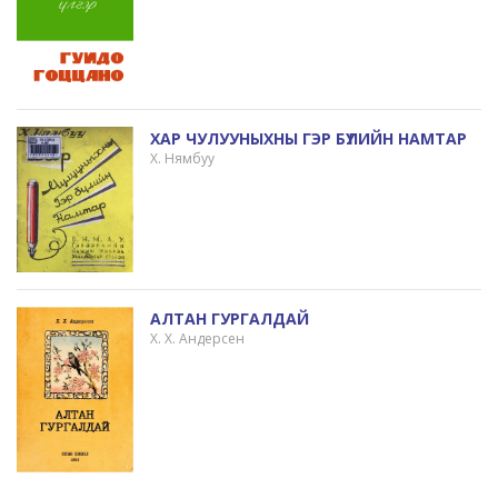
ХАР ЧУЛУУНЫХНЫ ГЭР БҮЛИЙН НАМТАР
Х. Нямбуу
АЛТАН ГУРГАЛДАЙ
Х. Х. Андерсен