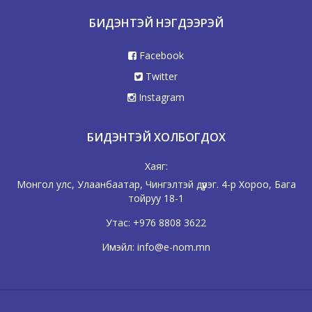
БИДЭНТЭЙ НЭГДЭЭРЭЙ
Facebook
Twitter
Instagram
БИДЭНТЭЙ ХОЛБОГДОХ
Хаяг:
Монгол улс, Улаанбаатар, Чингэлтэй дүүрэг. 4-р Хороо, Бага
тойруу 18-1
Утас:
+976 8808 3622
Имэйл:
info@e-nom.mn