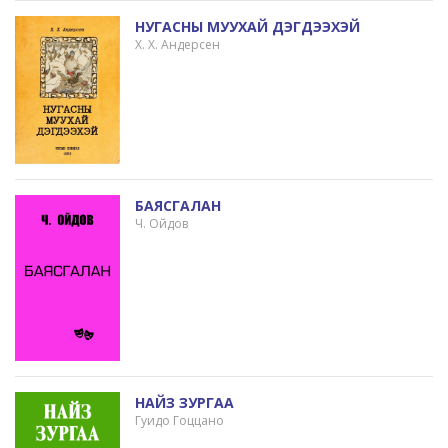
НУГАСНЫ МУУХАЙ ДЭГДЭЭХЭЙ
Х. Х. Андерсен
БАЯСГАЛАН
Ч. Ойдов
НАЙЗ ЗУРГАА
Гуидо Гоццано