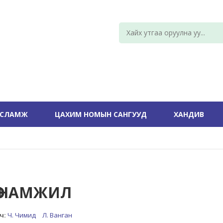
УСЛАМЖ
ЦАХИМ НОМЫН САНГУУД
ХАНДИВ
ӨӨ НАМЖИЛ
ч:
Ч. Чимид
Л. Ванган