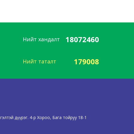
18072460
Нийт хандалт
179008
Нийт таталт
элтэй дүүрэг. 4-р Хороо, Бага тойруу 18-1