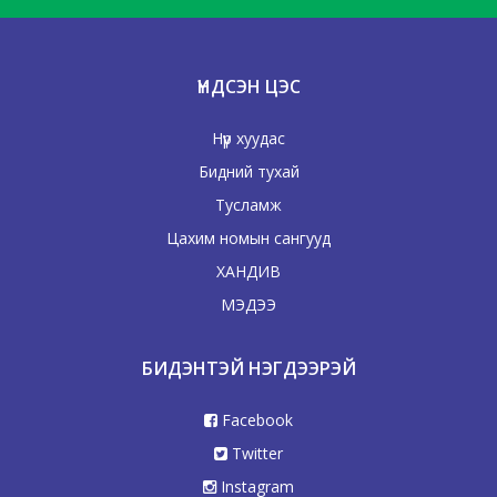
ҮНДСЭН ЦЭС
Нүүр хуудас
Бидний тухай
Тусламж
Цахим номын сангууд
ХАНДИВ
МЭДЭЭ
БИДЭНТЭЙ НЭГДЭЭРЭЙ
Facebook
Twitter
Instagram