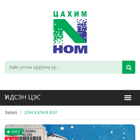
Эхлэл
ХЭН ХЭЛНЭ ВЭ?
3653