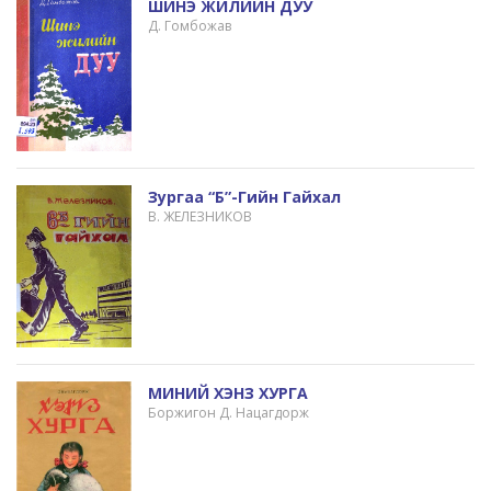
ШИНЭ ЖИЛИЙН ДУУ
Д. Гомбожав
Зургаа “б”-Гийн Гайхал
В. ЖЕЛЕЗНИКОВ
МИНИЙ ХЭНЗ ХУРГА
Боржигон Д. Нацагдорж