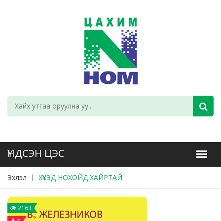
Эхлэл
ХҮҮХЭД НОХОЙД ХАЙРТАЙ
2163