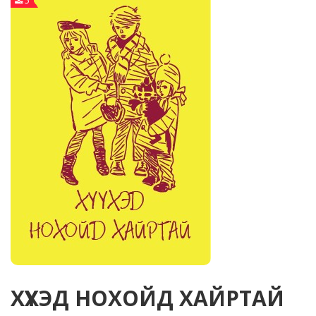
5
ХҮҮХЭД НОХОЙД ХАЙРТАЙ