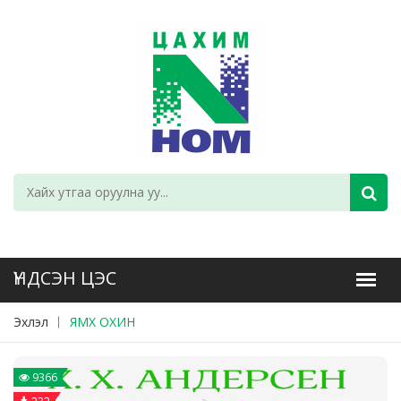
Эхлэл
ЯМХ ОХИН
9366