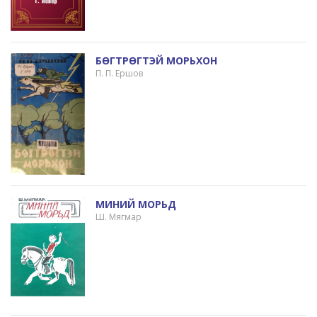
БӨГТРӨГТЭЙ МОРЬХОН
П. П. Ершов
МИНИЙ МОРЬД
Ш. Мягмар