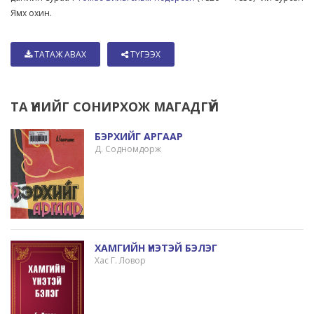
Ямх охин.
ТАТАЖ АВАХ
ТҮГЭЭХ
ТА ҮҮНИЙГ СОНИРХОЖ МАГАДГҮЙ
БЭРХИЙГ АРГААР
Д. Содномдорж
ХАМГИЙН ҮНЭТЭЙ БЭЛЭГ
Хас Г. Ловор