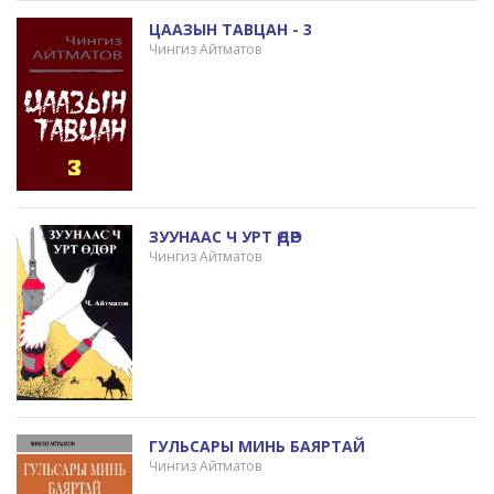
ЦААЗЫН ТАВЦАН - 3
Чингиз Айтматов
ЗУУНААС Ч УРТ ӨДӨР
Чингиз Айтматов
ГУЛЬСАРЫ МИНЬ БАЯРТАЙ
Чингиз Айтматов