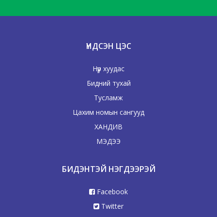
ҮНДСЭН ЦЭС
Нүүр хуудас
Бидний тухай
Тусламж
Цахим номын сангууд
ХАНДИВ
МЭДЭЭ
БИДЭНТЭЙ НЭГДЭЭРЭЙ
Facebook
Twitter