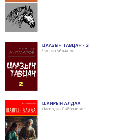
ЦААЗЫН ТАВЦАН - 2
Чингиз Айтматов
ШАИРЫН АЛДАА
Насирдин Байтемиров