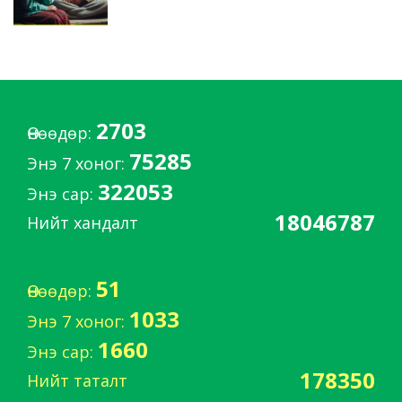
2703
Өнөөдөр:
75285
Энэ 7 хоног:
322053
Энэ сар:
18046787
Нийт хандалт
51
Өнөөдөр:
1033
Энэ 7 хоног:
1660
Энэ сар:
178350
Нийт таталт