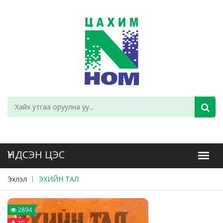
Эхлэл
ЭХИЙН ТАЛ
2894