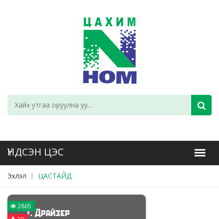
Эхлэл
ЦАСТАЙД
2865