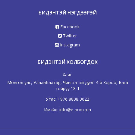
БИДЭНТЭЙ НЭГДЭЭРЭЙ
Facebook
Twitter
Instagram
БИДЭНТЭЙ ХОЛБОГДОХ
Хаяг:
Монгол улс, Улаанбаатар, Чингэлтэй дүүрэг. 4-р Хороо, Бага
тойруу 18-1
Утас:
+976 8808 3622
Имэйл:
info@e-nom.mn