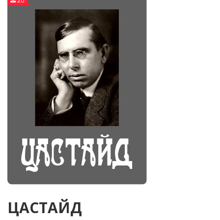
20
ЦАСТАЙД