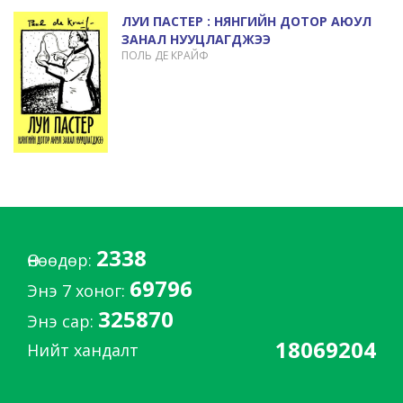
ЛУИ ПАСТЕР : НЯНГИЙН ДОТОР АЮУЛ
ЗАНАЛ НУУЦЛАГДЖЭЭ
ПОЛЬ ДЕ КРАЙФ
2338
Өнөөдөр:
69796
Энэ 7 хоног:
325870
Энэ сар:
18069204
Нийт хандалт