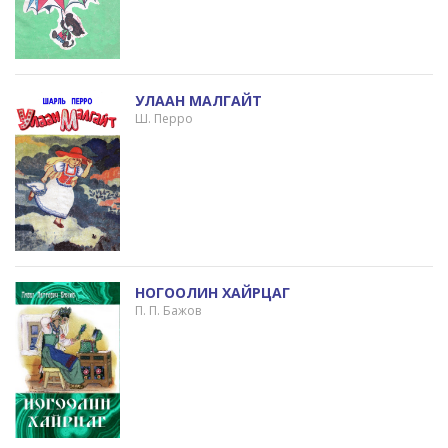
УЛААН МАЛГАЙТ
Ш. Перро
НОГООЛИН ХАЙРЦАГ
П. П. Бажов