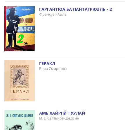
ГАРГАНТЮА БА ПАНТАГРЮЭЛЬ - 2
Франсуа РАБЛЕ
ГЕРАКЛ
Вера Смирнова
АМЬ ХАЙРГҮЙ ТУУЛАЙ
М. Е. Салтыков-Щедрин