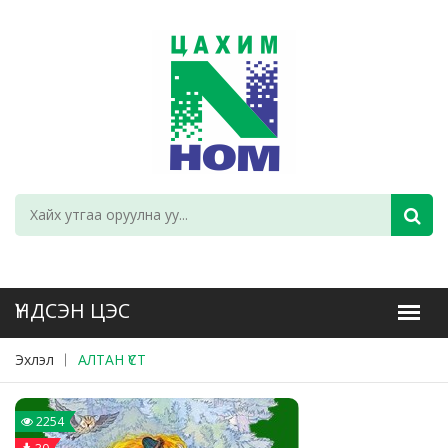
Эхлэл
АЛТАН ҮСТ
2254