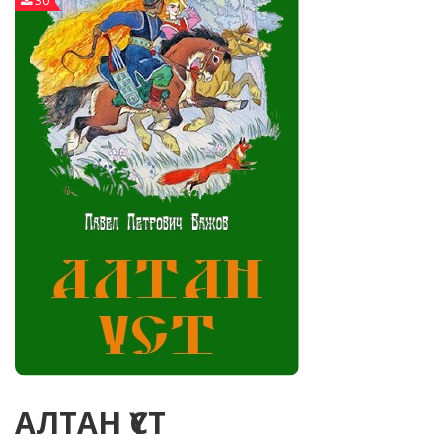
30
АЛТАН ҮСТ