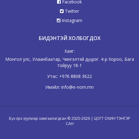
Facebook
Twitter
Instagram
БИДЭНТЭЙ ХОЛБОГДОХ
Хаяг:
Монгол улс, Улаанбаатар, Чингэлтэй дүүрэг. 4-р Хороо, Бага
тойруу 18-1
Утас:
+976 8808 3622
Имэйл:
info@e-nom.mn
Бүх эрх хуулиар хамгаалагдсан © 2020-2026 | ЦОГТ ОХИН ТЭНГЭР
САН