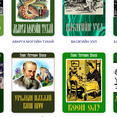
АВАРГА МОГОЙН ТУХАЙ
ВАСЯГИЙН УУЛ
Б