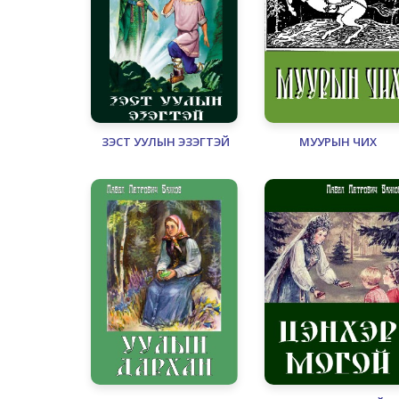
ЗЭСТ УУЛЫН ЭЗЭГТЭЙ
МУУРЫН ЧИХ