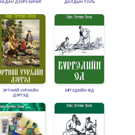
ХАДАН ДЭЭРХ БИЧИГ
ДАЛДЫН ТОЛЬ
ЭРТНИЙ УУРХАЙН
БҮРГЭДИЙН ӨД
ДЭРГЭД