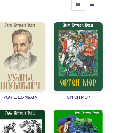
УСАНД ШУМБАГЧ
ӨРГӨН МӨР