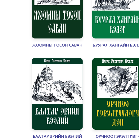
ЖООМНЫ ТОСОН САВАН
БУУРАЛ ХАНГАЙН БЭЛ
БААТАР ЭРИЙН БЭЭЛИЙ
ОРЧНОО ГЭРЭЛТҮҮЛЭГ