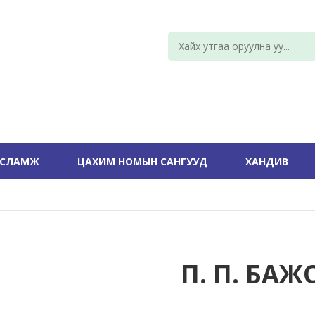
УСЛАМЖ
ЦАХИМ НОМЫН САНГУУД
ХАНДИВ
П. П. БАЖ