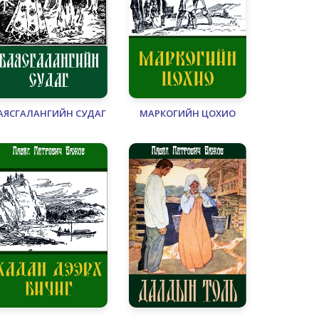
АЯСГАЛАНГИЙН СУДАГ
МАРКОГИЙН ЦОХИО