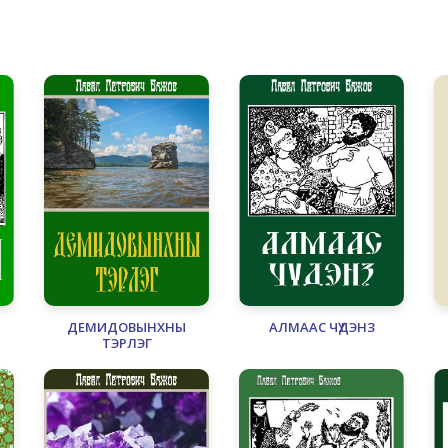
ДЕМИДОВЫНХНЫ
АЛМААС ЧҮДЭНЗ
ТЭРЛЭГ