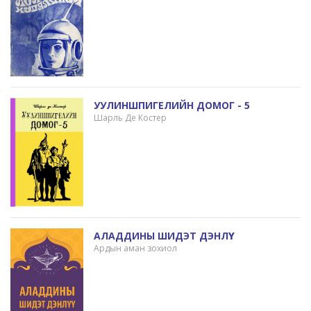
УУЛИНШПИГЕЛИЙН ДОМОГ - 5
Шарль Де Костер
АЛАДДИНЫ ШИДЭТ ДЭНЛҮҮ
Ардын аман зохиол