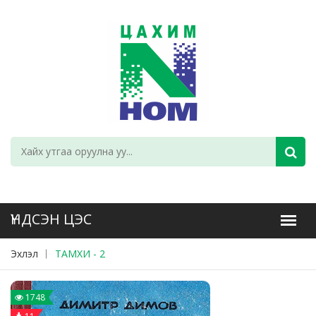
Эхлэл
ТАМХИ - 2
1748