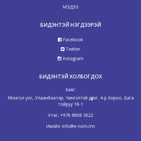
МЭДЭЭ
БИДЭНТЭЙ НЭГДЭЭРЭЙ
Facebook
Twitter
Instagram
БИДЭНТЭЙ ХОЛБОГДОХ
Хаяг:
Монгол улс, Улаанбаатар, Чингэлтэй дүүрэг. 4-р Хороо, Бага
тойруу 18-1
Утас:
+976 8808 3622
Имэйл:
info@e-nom.mn