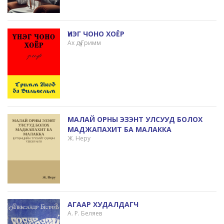
ҮНЭГ ЧОНО ХОЁР
Ах дүү Гримм
МАЛАЙ ОРНЫ ЭЗЭНТ УЛСУУД БОЛОХ
МАДЖАПАХИТ БА МАЛАККА
Ж. Неру
АГААР ХУДАЛДАГЧ
А. Р. Беляев