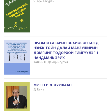
Ч. Арьяасүрэн
ПРАЖНЯ САГАРЫН ЗОХИОСОН БОГД
НЭЙЖ ТОЙН ДАЛАЙ МАНЗУШИРЫН
ДОМГИЙГ ТОДОРХОЙ ГИЙГҮҮЛЭГЧ
ЧАНДМАНЬ ЭРИХ
Хатгин Ц. Дамдинсүрэн
МИСТЕР Л. ХУУШААН
Д. Цэнд