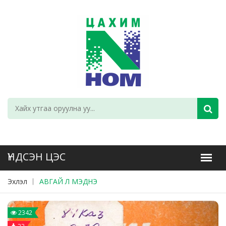
Эхлэл
АВГАЙ Л МЭДНЭ
2342