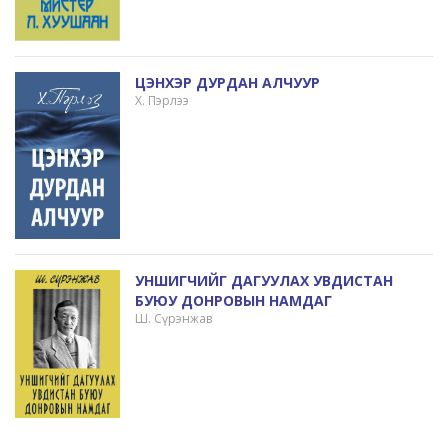
ЦЭНХЭР ДУРДАН АЛЧУУР
Х. Пэрлээ
УНШИГЧИЙГ ДАГУУЛАХ УВДИСТАН
БУЮУ ДОНРОВЫН НАМДАГ
Ш. Сүрэнжав