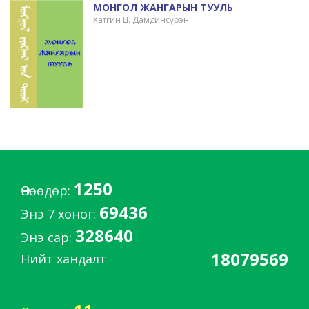
МОНГОЛ ЖАНГАРЫН ТУУЛЬ
Хатгин Ц. Дамдинсүрэн
1250
Өнөөдөр:
69436
Энэ 7 хоног:
328640
Энэ сар:
18079569
Нийт хандалт