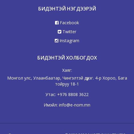
БИДЭНТЭЙ НЭГДЭЭРЭЙ
Facebook
Twitter
Instagram
БИДЭНТЭЙ ХОЛБОГДОХ
Хаяг:
Монгол улс, Улаанбаатар, Чингэлтэй дүүрэг. 4-р Хороо, Бага
тойруу 18-1
Утас:
+976 8808 3622
Имэйл:
info@e-nom.mn