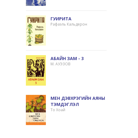
ГУИРИТА
Рафаэль Кальдерон
АБАЙН ЗАМ - 3
М. АУЭЗОВ
МЕН ДЭВХРЭГИЙН АЯНЫ
ТЭМДЭГЛЭЛ
То Хоай