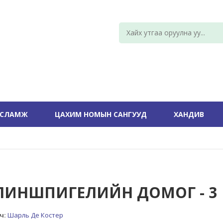
УСЛАМЖ
ЦАХИМ НОМЫН САНГУУД
ХАНДИВ
ЛИНШПИГЕЛИЙН ДОМОГ - 3
ч:
Шарль Де Костер