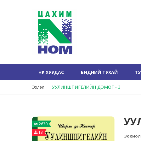
НҮҮР ХУУДАС
БИДНИЙ ТУХАЙ
Т
Эхлэл
УУЛИНШПИГЕЛИЙН ДОМОГ - 3
УУ
2630
13
Зохиол