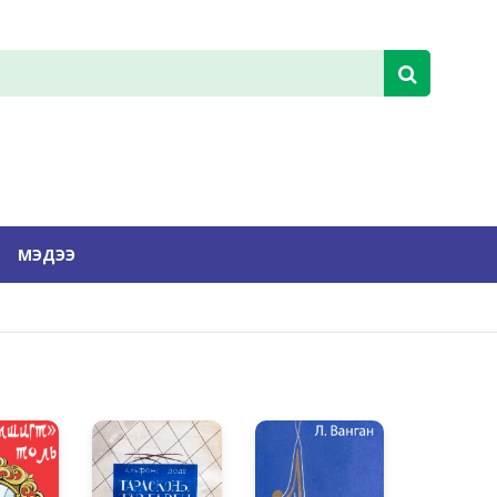
МЭДЭЭ