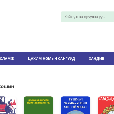
УСЛАМЖ
ЦАХИМ НОМЫН САНГУУД
ХАНДИВ
хошин