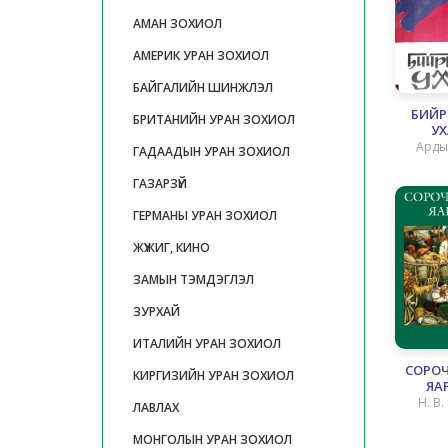
АМАН ЗОХИОЛ
АМЕРИК УРАН ЗОХИОЛ
БАЙГАЛИЙН ШИНЖЛЭЛ
БИЙР
БРИТАНИЙН УРАН ЗОХИОЛ
У
Арды
ГАДААДЫН УРАН ЗОХИОЛ
зо
ГАЗАРЗҮЙ
ГЕРМАНЫ УРАН ЗОХИОЛ
ЖҮЖИГ, КИНО
ЗАМЫН ТЭМДЭГЛЭЛ
ЗУРХАЙ
ИТАЛИЙН УРАН ЗОХИОЛ
СОРО
КИРГИЗИЙН УРАН ЗОХИОЛ
ЯА
Н. В.
ЛАВЛАХ
МОНГОЛЫН УРАН ЗОХИОЛ