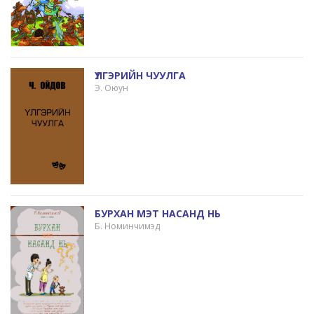
ҮЛГЭРИЙН ЧУУЛГА
Э. Оюун
БУРХАН МЭТ НАСАНД НЬ
Б. Номинчимэд