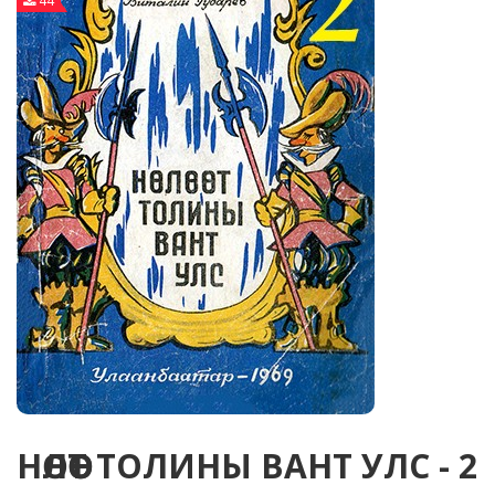
44
НӨЛӨӨТ ТОЛИНЫ ВАНТ УЛС - 2