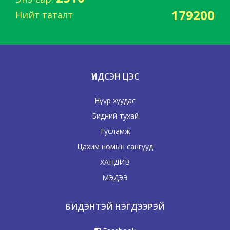
179200
Нийт таталт
ҮНДСЭН ЦЭС
Нүүр хуудас
Бидний тухай
Тусламж
Цахим номын сангууд
ХАНДИВ
МЭДЭЭ
БИДЭНТЭЙ НЭГДЭЭРЭЙ