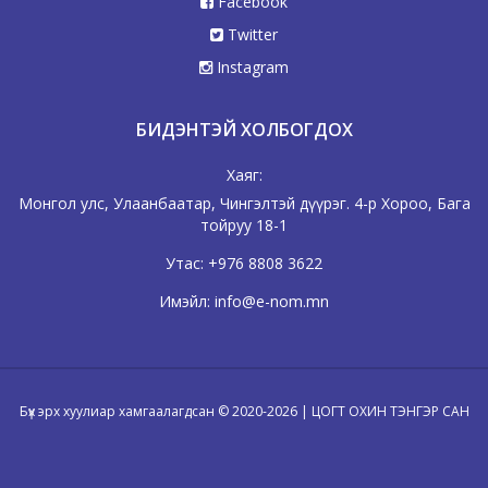
Facebook
Twitter
Instagram
БИДЭНТЭЙ ХОЛБОГДОХ
Хаяг:
Монгол улс, Улаанбаатар, Чингэлтэй дүүрэг. 4-р Хороо, Бага
тойруу 18-1
Утас:
+976 8808 3622
Имэйл:
info@e-nom.mn
Бүх эрх хуулиар хамгаалагдсан © 2020-2026 | ЦОГТ ОХИН ТЭНГЭР САН