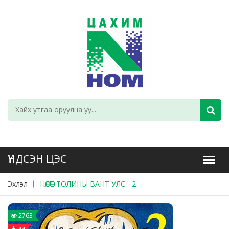
Эхлэл
НӨЛӨӨТ ТОЛИНЫ ВАНТ УЛС - 2
2763