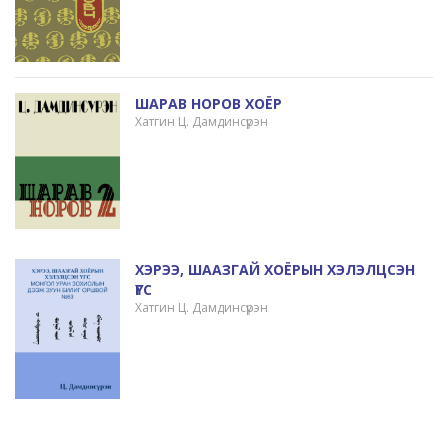
ШАРАВ НОРОВ ХОЁР
Хатгин Ц. Дамдинсүрэн
ХЭРЭЭ, ШААЗГАЙ ХОЁРЫН ХЭЛЭЛЦСЭН
ҮГС
Хатгин Ц. Дамдинсүрэн