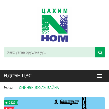
Эхлэл
СИЙНЭН ДУУЛЖ БАЙНА
2825