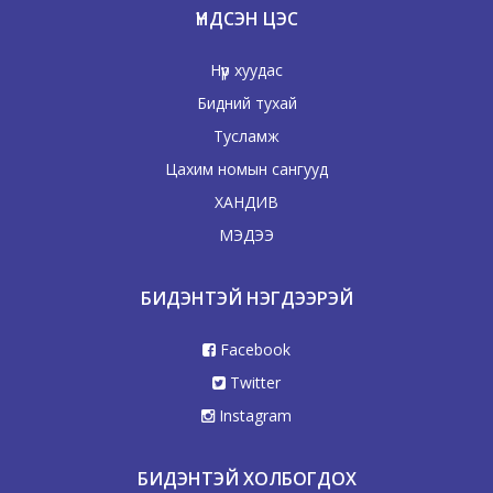
ҮНДСЭН ЦЭС
Нүүр хуудас
Бидний тухай
Тусламж
Цахим номын сангууд
ХАНДИВ
МЭДЭЭ
БИДЭНТЭЙ НЭГДЭЭРЭЙ
Facebook
Twitter
Instagram
БИДЭНТЭЙ ХОЛБОГДОХ