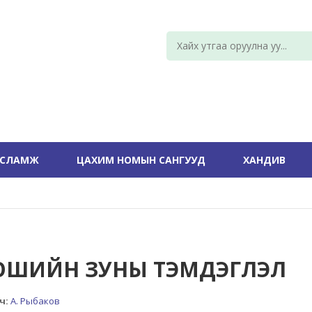
УСЛАМЖ
ЦАХИМ НОМЫН САНГУУД
ХАНДИВ
ОШИЙН ЗУНЫ ТЭМДЭГЛЭЛ
ч:
А. Рыбаков