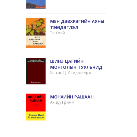
МЕН ДЭВХРЭГИЙН АЯНЫ
ТЭМДЭГЛЭЛ
То Хоай
ШИНЭ ЦАГИЙН
МОНГОЛЫН ТУУЛЬЧИД
Хатгин Ц. Дамдинсүрэн
МӨНХИЙН РАШААН
Ах дүү Гримм