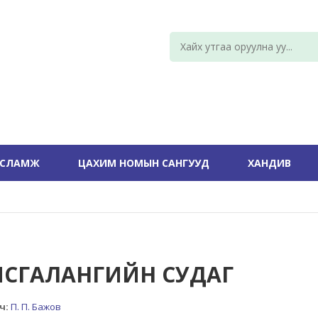
УСЛАМЖ
ЦАХИМ НОМЫН САНГУУД
ХАНДИВ
ЯСГАЛАНГИЙН СУДАГ
ч:
П. П. Бажов