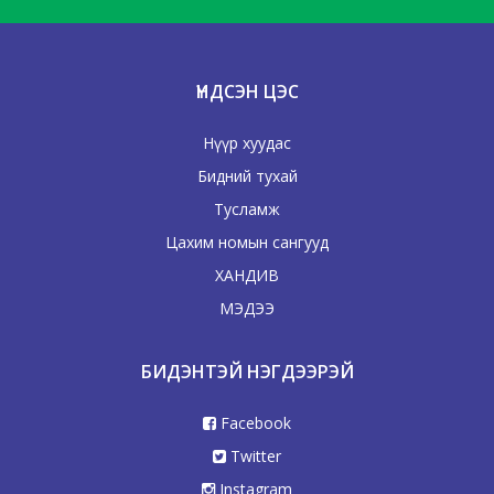
ҮНДСЭН ЦЭС
Нүүр хуудас
Бидний тухай
Тусламж
Цахим номын сангууд
ХАНДИВ
МЭДЭЭ
БИДЭНТЭЙ НЭГДЭЭРЭЙ
Facebook
Twitter
Instagram