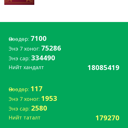
7100
Өнөөдөр:
75286
Энэ 7 хоног:
334490
Энэ сар:
18085419
Нийт хандалт
117
Өнөөдөр:
1953
Энэ 7 хоног:
2580
Энэ сар:
179270
Нийт таталт