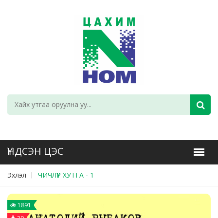
Эхлэл
ЧИЧЛҮҮР ХУТГА - 1
1891