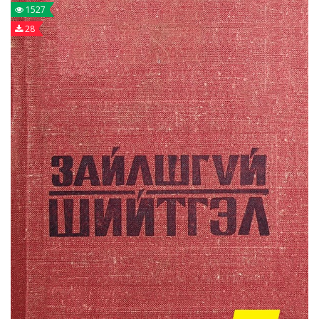
1527
28