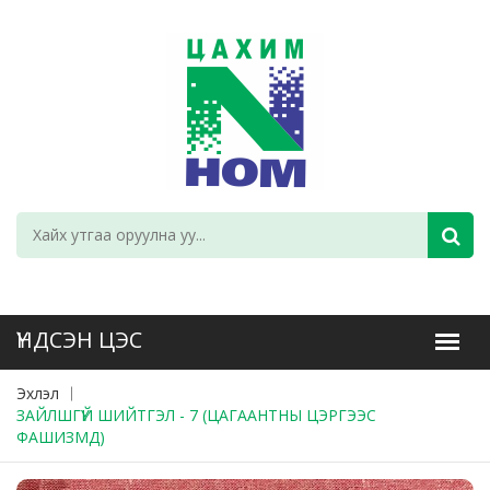
Эхлэл
ЗАЙЛШГҮЙ ШИЙТГЭЛ - 7 (ЦАГААНТНЫ ЦЭРГЭЭС
ФАШИЗМД)