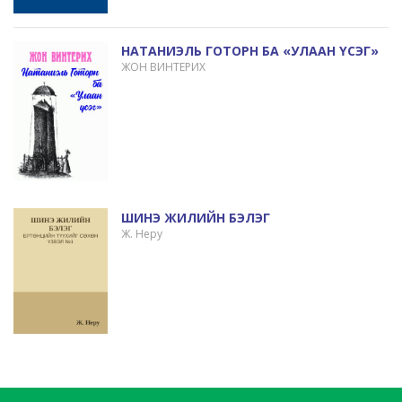
НАТАНИЭЛЬ ГОТОРН БА «УЛААН ҮСЭГ»
ЖОН ВИНТЕРИХ
ШИНЭ ЖИЛИЙН БЭЛЭГ
Ж. Неру