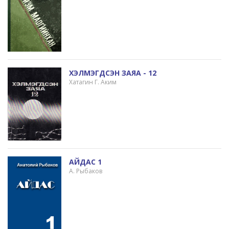
ХЭЛМЭГДСЭН ЗАЯА - 12
Хатагин Г. Аким
АЙДАС 1
А. Рыбаков