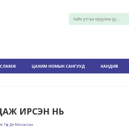
УСЛАМЖ
ЦАХИМ НОМЫН САНГУУД
ХАНДИВ
ЦАЖ ИРСЭН НЬ
ч:
Гүи Де Мопассан