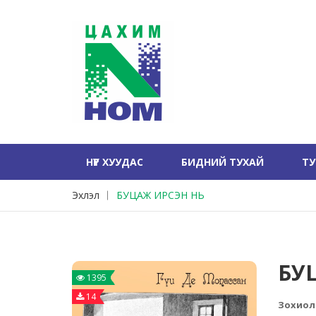
НҮҮР ХУУДАС
БИДНИЙ ТУХАЙ
Т
Эхлэл
БУЦАЖ ИРСЭН НЬ
БУ
1395
14
Зохиол