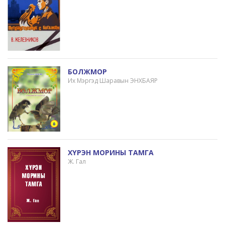
БОЛЖМОР
Их Мэргэд Шаравын ЭНХБАЯР
ХҮРЭН МОРИНЫ ТАМГА
Ж. Гал