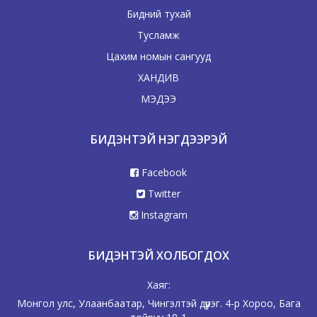
Бидний тухай
Тусламж
Цахим номын сангууд
ХАНДИВ
МЭДЭЭ
БИДЭНТЭЙ НЭГДЭЭРЭЙ
Facebook
Twitter
Instagram
БИДЭНТЭЙ ХОЛБОГДОХ
Хаяг:
Монгол улс, Улаанбаатар, Чингэлтэй дүүрэг. 4-р Хороо, Бага