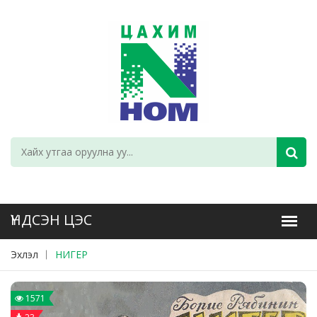
Эхлэл
НИГЕР
1571