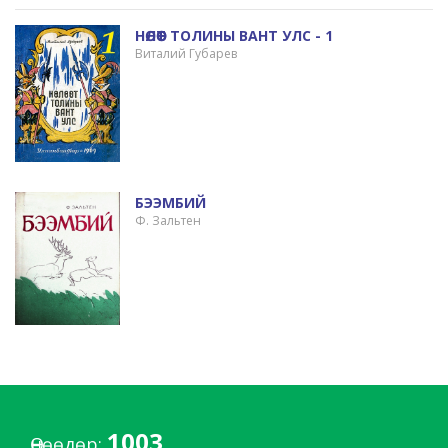
НӨЛӨӨТ ТОЛИНЫ ВАНТ УЛС - 1
Виталий Губарев
БЭЭМБИЙ
Ф. Зальтен
1003
Өнөөдөр: