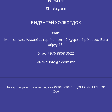
Twitter
Instagram
БИДЭНТЭЙ ХОЛБОГДОХ
Хаяг:
Монгол улс, Улаанбаатар, Чингэлтэй дүүрэг. 4-р Хороо, Бага
тойруу 18-1
Утас:
+976 8808 3622
Имэйл:
info@e-nom.mn
Бүх эрх хуулиар хамгаалагдсан © 2020-2026 | ЦОГТ ОХИН ТЭНГЭР
САН