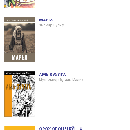
МАРЬЯ
Хилмар Вульф
АМЬ ЗУУЛГА
Мухаммед абд аль-Малик
ОРОХ ОРОН Ч ҮГҮЙ – 4