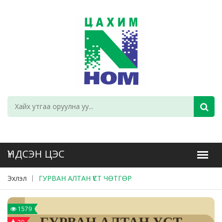
Эхлэл
ГУРВАН АЛТАН ҮСТ ЧӨТГӨР
1579