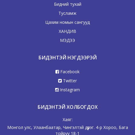
Бидний тухай
Тусламж
Цахим номын сангууд
ХАНДИВ
МЭДЭЭ
БИДЭНТЭЙ НЭГДЭЭРЭЙ
Facebook
Twitter
Instagram
БИДЭНТЭЙ ХОЛБОГДОХ
Хаяг:
Монгол улс, Улаанбаатар, Чингэлтэй дүүрэг. 4-р Хороо, Бага
тойруу 18-1