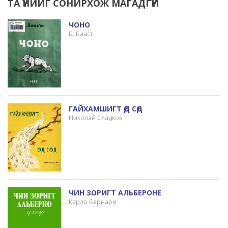
ТА ҮҮНИЙГ СОНИРХОЖ МАГАДГҮЙ
ЧОНО
Б. Бааст
ГАЙХАМШИГТ ӨД СӨД
Николай Сладков
ЧИН ЗОРИГТ АЛЬБЕРОНЕ
Карло Бернари