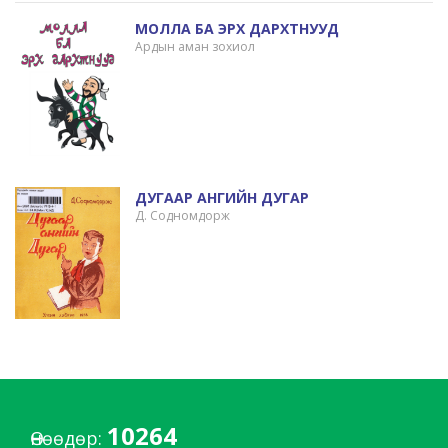
МОЛЛА БА ЭРХ ДАРХТНУУД
Ардын аман зохиол
ДУГААР АНГИЙН ДУГАР
Д. Содномдорж
10264
Өнөөдөр: