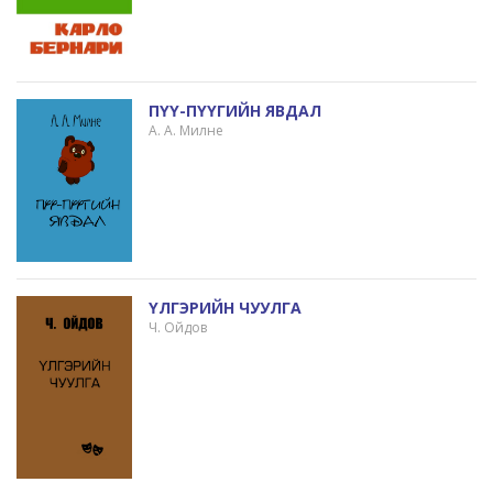
ПҮҮ-ПҮҮГИЙН ЯВДАЛ
А. А. Милне
ҮЛГЭРИЙН ЧУУЛГА
Ч. Ойдов