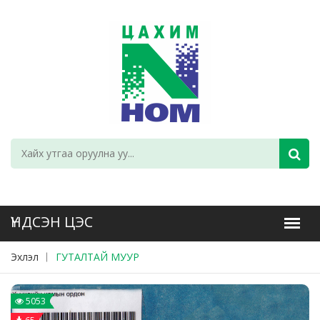
Эхлэл
ГУТАЛТАЙ МУУР
5053