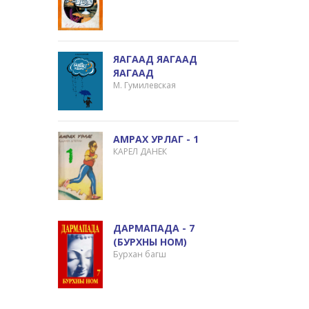
ЯАГААД ЯАГААД
ЯАГААД
М. Гумилевская
АМРАХ УРЛАГ - 1
КАРЕЛ ДАНЕК
ДАРМАПАДА - 7
(БУРХНЫ HOM)
Бурхан багш