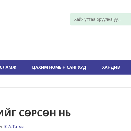
УСЛАМЖ
ЦАХИМ НОМЫН САНГУУД
ХАНДИВ
ЛИЙГ СӨРСӨН НЬ
ч:
В. А. Титов