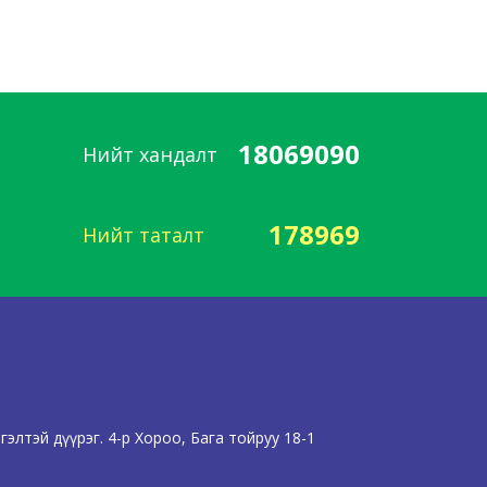
18069090
Нийт хандалт
178969
Нийт таталт
элтэй дүүрэг. 4-р Хороо, Бага тойруу 18-1