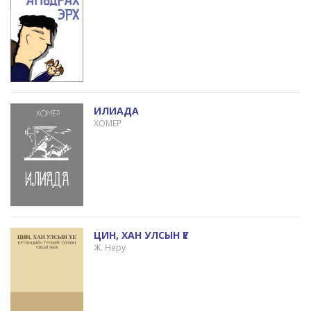
ИЛИАДА
ХОМЕР
ЦИН, ХАН УЛСЫН ҮЕ
Ж. Неру