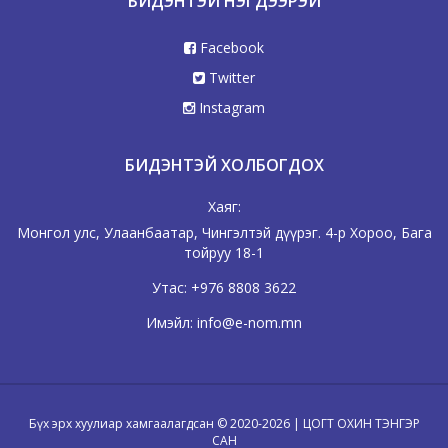
БИДЭНТЭЙ НЭГДЭЭРЭЙ
Facebook
Twitter
Instagram
БИДЭНТЭЙ ХОЛБОГДОХ
Хаяг:
Монгол улс, Улаанбаатар, Чингэлтэй дүүрэг. 4-р Хороо, Бага
тойруу 18-1
Утас:
+976 8808 3622
Имэйл:
info@e-nom.mn
Бүх эрх хуулиар хамгаалагдсан © 2020-2026 | ЦОГТ ОХИН ТЭНГЭР
САН