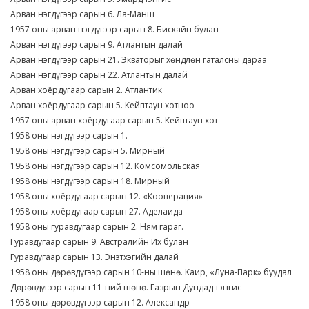
Арван нэгдүгээр сарын 6. Ла-Манш
1957 оны арван нэгдүгээр сарын 8. Бискайн булан
Арван нэгдүгээр сарын 9. Атлантын далай
Арван нэгдүгээр сарын 21. Экваторыг хөндлөн гаталсны дараа
Арван нэгдүгээр сарын 22. Атлантын далай
Арван хоёрдугаар сарын 2. Атлантик
Арван хоёрдугаар сарын 5. Кейптаун хотноо
1957 оны арван хоёрдугаар сарын 5. Кейптаун хот
1958 оны нэгдүгээр сарын 1.
1958 оны нэгдүгээр сарын 5. Мирный
1958 оны нэгдүгээр сарын 12. Комсомольская
1958 оны нэгдүгээр сарын 18. Мирный
1958 оны хоёрдугаар сарын 12. «Кооперация»
1958 оны хоёрдугаар сарын 27. Аделаида
1958 оны гуравдугаар сарын 2. Ням гараг.
Гуравдугаар сарын 9. Австралийн Их булан
Гуравдугаар сарын 13. Энэтхэгийн далай
1958 оны дөрөвдүгээр сарын 10-ны шөнө. Каир, «Луна-Парк» буудал
Дөрөвдүгээр сарын 11-ний шөнө. Газрын Дундад тэнгис
1958 оны дөрөвдүгээр сарын 12. Александр