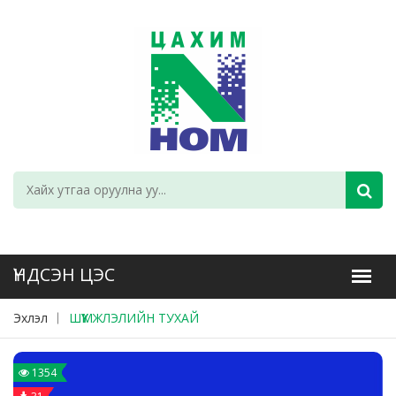
Эхлэл
ШҮҮМЖЛЭЛИЙН ТУХАЙ
1354