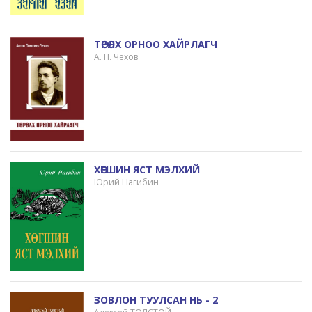
ТӨРӨЛХ ОРНОО ХАЙРЛАГЧ
А. П. Чехов
ХӨГШИН ЯСТ МЭЛХИЙ
Юрий Нагибин
ЗОВЛОН ТУУЛСАН НЬ - 2