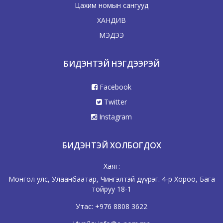
Цахим номын сангууд
ХАНДИВ
МЭДЭЭ
БИДЭНТЭЙ НЭГДЭЭРЭЙ
Facebook
Twitter
Instagram
БИДЭНТЭЙ ХОЛБОГДОХ
Хаяг:
Монгол улс, Улаанбаатар, Чингэлтэй дүүрэг. 4-р Хороо, Бага
тойруу 18-1
Утас:
+976 8808 3622