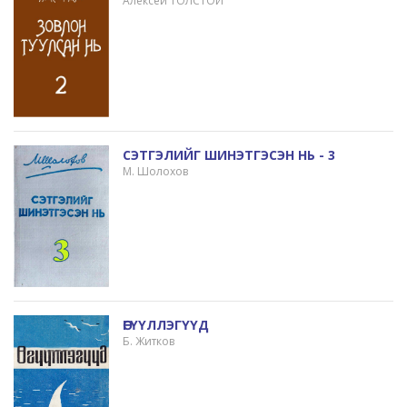
Алексей ТОЛСТОЙ
СЭТГЭЛИЙГ ШИНЭТГЭСЭН НЬ - 3
М. Шолохов
ӨГҮҮЛЛЭГҮҮД
Б. Житков