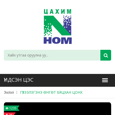
Эхлэл
ГҮЗЭЭЛЗГЭНЭ ӨНГӨТ БЯЦХАН ЦОНХ
1235