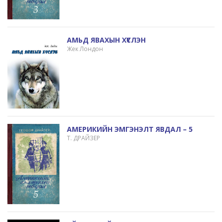
АМЬД ЯВАХЫН ХҮСЛЭН
Жек Лондон
АМЕРИКИЙН ЭМГЭНЭЛТ ЯВДАЛ – 5
Т. ДРАЙЗЕР