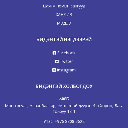
Цахим номын сангууд
ХАНДИВ
МЭДЭЭ
БИДЭНТЭЙ НЭГДЭЭРЭЙ
Facebook
Twitter
Instagram
БИДЭНТЭЙ ХОЛБОГДОХ
Хаяг:
Монгол улс, Улаанбаатар, Чингэлтэй дүүрэг. 4-р Хороо, Бага
тойруу 18-1
Утас:
+976 8808 3622