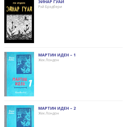
ЭЙНАР ГУАЙ
Рэй Брэдбери
МАРТИН ИДЕН – 1
Жек Лондон
МАРТИН ИДЕН – 2
Жек Лондон