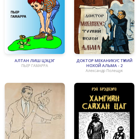
АЛТАН ЛИШ ЦЭЦЭГ
ДОКТОР МЕКАНИКУС ТҮҮНИЙ
НОХОЙ АЛЬМА - 2
ПЬЕР ГАМАРРА
Александр Полещук