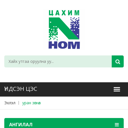
Эхлэл
уран зөгнөл
АНГИЛАЛ