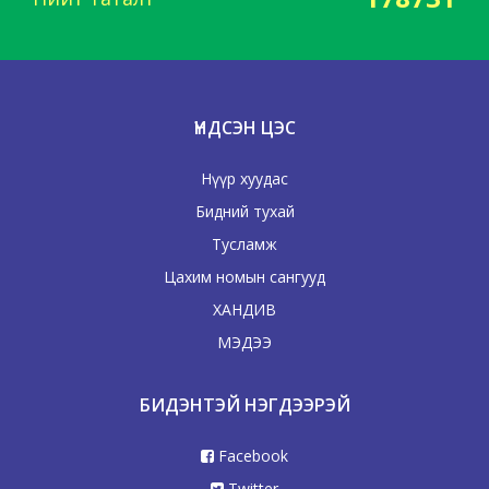
ҮНДСЭН ЦЭС
Нүүр хуудас
Бидний тухай
Тусламж
Цахим номын сангууд
ХАНДИВ
МЭДЭЭ
БИДЭНТЭЙ НЭГДЭЭРЭЙ
Facebook
Twitter