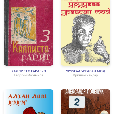
КАЛЛИСТО ГАРАГ - 3
УРУУГАА УРГАСАН МОД
Георгий Мартынов
Кришан Чандар