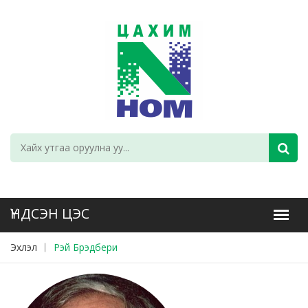
Эхлэл
Рэй Брэдбери