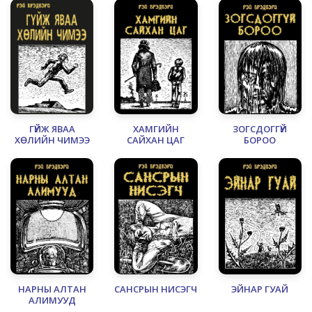
ГҮЙЖ ЯВАА
ХАМГИЙН
ЗОГСДОГГҮЙ
ХӨЛИЙН ЧИМЭЭ
САЙХАН ЦАГ
БОРОО
НАРНЫ АЛТАН
САНСРЫН НИСЭГЧ
ЭЙНАР ГУАЙ
АЛИМУУД