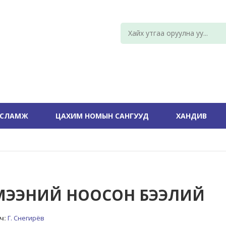
УСЛАМЖ
ЦАХИМ НОМЫН САНГУУД
ХАНДИВ
МЭЭНИЙ НООСОН БЭЭЛИЙ
ч:
Г. Снегирёв