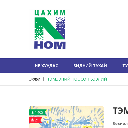
НҮҮР ХУУДАС
БИДНИЙ ТУХАЙ
Т
Эхлэл
ТЭМЭЭНИЙ НООСОН БЭЭЛИЙ
ТЭ
1405
21
Зохиол