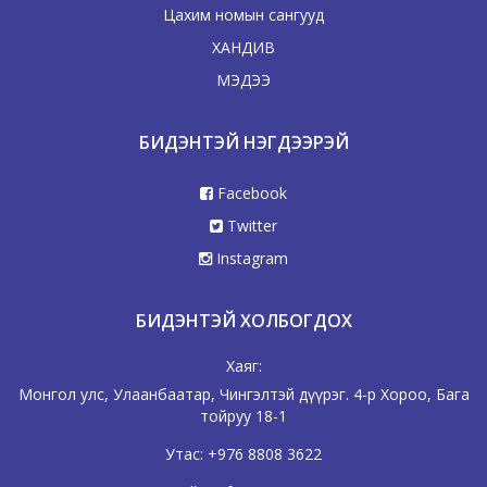
Цахим номын сангууд
ХАНДИВ
МЭДЭЭ
БИДЭНТЭЙ НЭГДЭЭРЭЙ
Facebook
Twitter
Instagram
БИДЭНТЭЙ ХОЛБОГДОХ
Хаяг:
Монгол улс, Улаанбаатар, Чингэлтэй дүүрэг. 4-р Хороо, Бага
тойруу 18-1
Утас:
+976 8808 3622