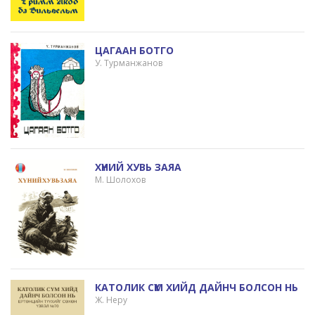
ЦАГААН БОТГО
У. Турманжанов
ХҮНИЙ ХУВЬ ЗАЯА
М. Шолохов
КАТОЛИК СҮМ ХИЙД ДАЙНЧ БОЛСОН НЬ
Ж. Неру